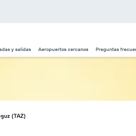
adas y salidas
Aeropuertos cercanos
Preguntas frecue
oguz (TAZ)