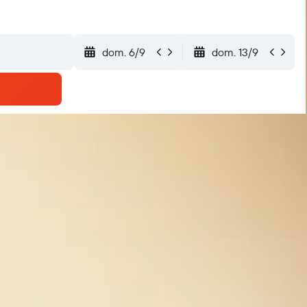
dom. 6/9
dom. 13/9