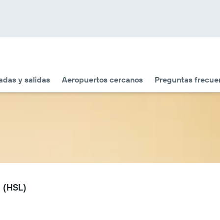
adas y salidas
Aeropuertos cercanos
Preguntas frecue
a (HSL)