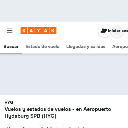
Iniciar se
Buscar
Estado de vuelo
Llegadas y salidas
Aeropu
HYG
Vuelos y estados de vuelos - en Aeropuerto
Hydaburg SPB (HYG)