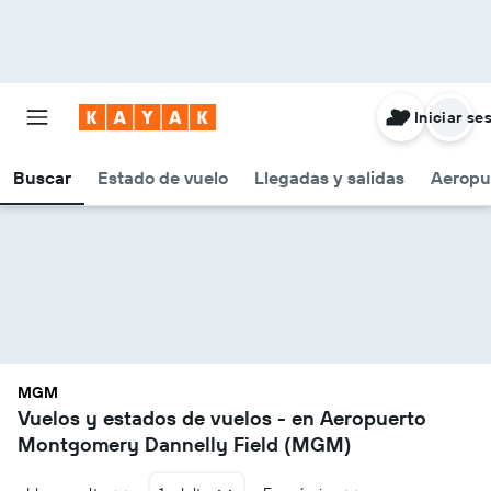
Iniciar se
Buscar
Estado de vuelo
Llegadas y salidas
Aeropu
MGM
Vuelos y estados de vuelos - en Aeropuerto
Montgomery Dannelly Field (MGM)