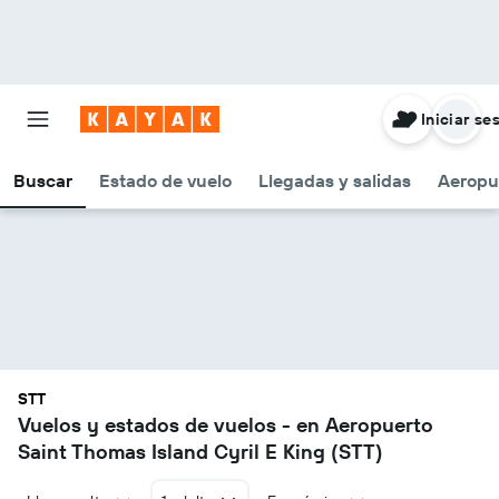
Iniciar se
Buscar
Estado de vuelo
Llegadas y salidas
Aeropu
STT
Vuelos y estados de vuelos - en Aeropuerto
Saint Thomas Island Cyril E King (STT)