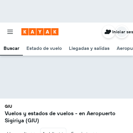
Iniciar se
Buscar
Estado de vuelo
Llegadas y salidas
Aeropu
GIU
Vuelos y estados de vuelos - en Aeropuerto
Sigiriya (GIU)