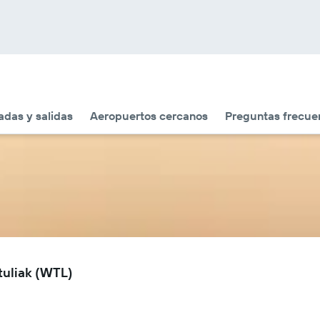
adas y salidas
Aeropuertos cercanos
Preguntas frecue
tuliak (WTL)