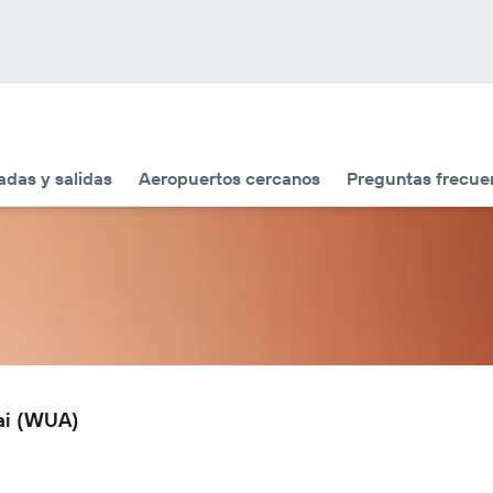
adas y salidas
Aeropuertos cercanos
Preguntas frecue
ai (WUA)