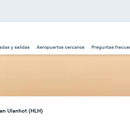
adas y salidas
Aeropuertos cercanos
Preguntas frecue
gan Ulanhot (HLH)