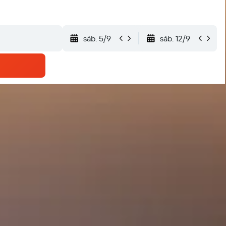
sáb. 5/9
sáb. 12/9