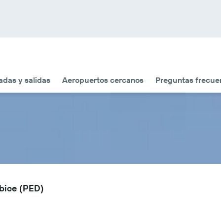
adas y salidas
Aeropuertos cercanos
Preguntas frecue
bice (PED)