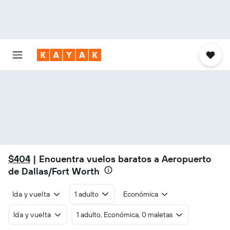
$404
| Encuentra vuelos baratos a Aeropuerto
de Dallas/Fort Worth
Ida y vuelta
1 adulto
Económica
Ida y vuelta
1 adulto, Económica, 0 maletas