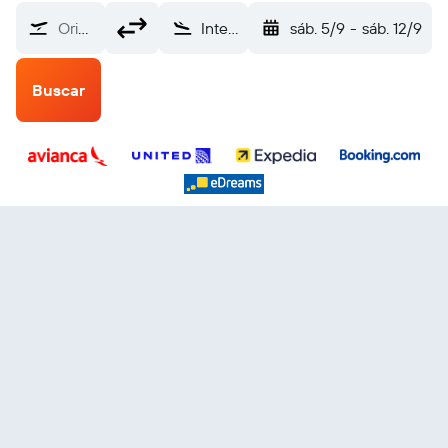
Origen
Internacional de Dallas-Fort Worth (DFW)
sáb. 5/9
-
sáb. 12/9
Buscar