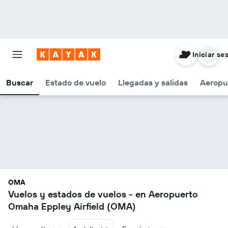
Iniciar se
Buscar
Estado de vuelo
Llegadas y salidas
Aeropu
OMA
Vuelos y estados de vuelos - en Aeropuerto
Omaha Eppley Airfield (OMA)