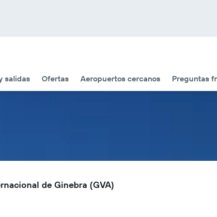
y salidas
Ofertas
Aeropuertos cercanos
Preguntas f
ernacional de Ginebra (GVA)